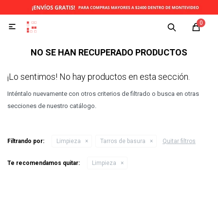
0

NO SE HAN RECUPERADO PRODUCTOS
¡Lo sentimos! No hay productos en esta sección.
Inténtalo nuevamente con otros criterios de filtrado o busca en otras
secciones de nuestro catálogo.
Filtrando por:
Limpieza
Tarros de basura
Quitar filtros
Te recomendamos quitar:
Limpieza