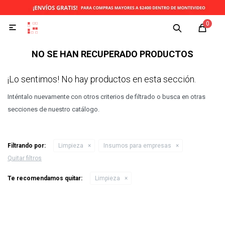
0

NO SE HAN RECUPERADO PRODUCTOS
¡Lo sentimos! No hay productos en esta sección.
Inténtalo nuevamente con otros criterios de filtrado o busca en otras
secciones de nuestro catálogo.
Filtrando por:
Limpieza
Insumos para empresas
Quitar filtros
Te recomendamos quitar:
Limpieza