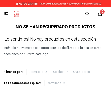
0

NO SE HAN RECUPERADO PRODUCTOS
¡Lo sentimos! No hay productos en esta sección.
Inténtalo nuevamente con otros criterios de filtrado o busca en otras
secciones de nuestro catálogo.
Filtrando por:
Dormitorio
Colchón
Quitar filtros
Te recomendamos quitar:
Dormitorio