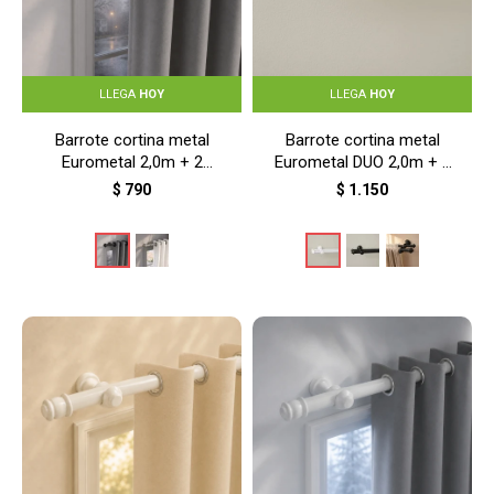
LLEGA
HOY
LLEGA
HOY
Barrote cortina metal
Barrote cortina metal
Eurometal 2,0m + 2
Eurometal DUO 2,0m + 2
soportes - NEGRO
soportes - BLANCO
$
790
$
1.150