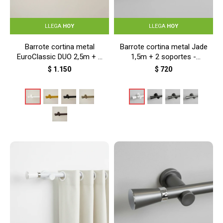
LLEGA
HOY
LLEGA
HOY
Barrote cortina metal
Barrote cortina metal Jade
EuroClassic DUO 2,5m + 3
1,5m + 2 soportes -
soportes - BLANCO
BLANCO
$
1.150
$
720