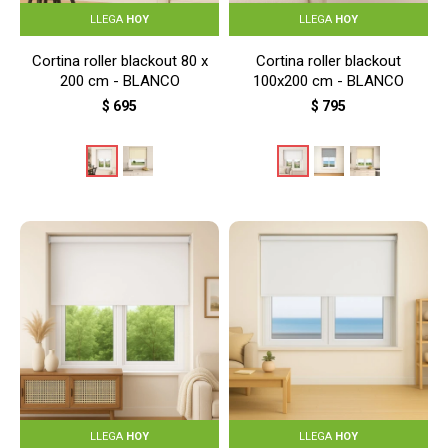
LLEGA
HOY
LLEGA
HOY
Cortina roller blackout 80 x
Cortina roller blackout
200 cm - BLANCO
100x200 cm - BLANCO
$
695
$
795
LLEGA
HOY
LLEGA
HOY