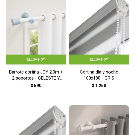
LLEGA
HOY
LLEGA
HOY
Barrote cortina JOY 2,0m +
Cortina día y noche
2 soportes - CELESTE Y
100x180 - GRIS
BLANCO
$
590
$
1.250