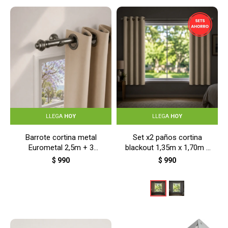
LLEGA
HOY
LLEGA
HOY
Barrote cortina metal
Set x2 paños cortina
Eurometal 2,5m + 3
blackout 1,35m x 1,70m -
soportes - GRIS
BEIGE
$
990
$
990