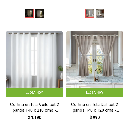
LLEGA
HOY
LLEGA
HOY
Cortina en tela Voile set 2
Cortina en Tela Dali set 2
paños 140 x 210 cms -
paños 140 x 120 cms -
BLANCO
BEIGE
$
1.190
$
990