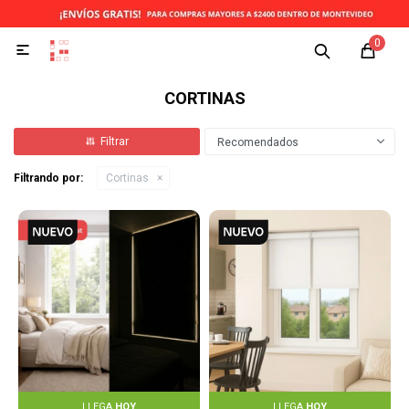
0

CORTINAS
Recomendados
Filtrando por:
Cortinas
LLEGA
HOY
LLEGA
HOY