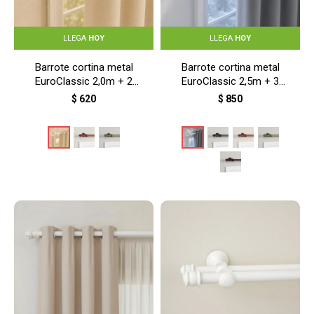
LLEGA
HOY
LLEGA
HOY
Barrote cortina metal
Barrote cortina metal
EuroClassic 2,0m + 2
EuroClassic 2,5m + 3
soportes - BLANCO
soportes - BLANCO
$
620
$
850