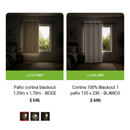
LLEGA
HOY
LLEGA
HOY
Paño cortina blackout
Cortina 100% Blackout 1
1,35m x 1,70m - BEIGE
paño 135 x 230 - BLANCO
$
595
$
690