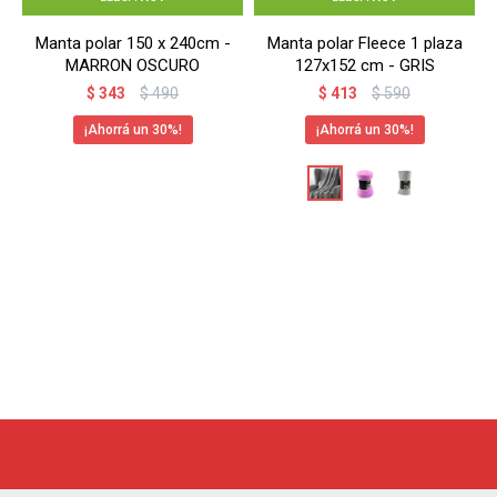
Manta polar 150 x 240cm -
Manta polar Fleece 1 plaza
MARRON OSCURO
127x152 cm - GRIS
$
343
$
490
$
413
$
590
30
30