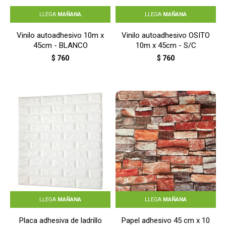
LLEGA
MAÑANA
LLEGA
MAÑANA
Vinilo autoadhesivo 10m x
Vinilo autoadhesivo OSITO
45cm - BLANCO
10m x 45cm - S/C
$
760
$
760
LLEGA
MAÑANA
LLEGA
MAÑANA
Placa adhesiva de ladrillo
Papel adhesivo 45 cm x 10