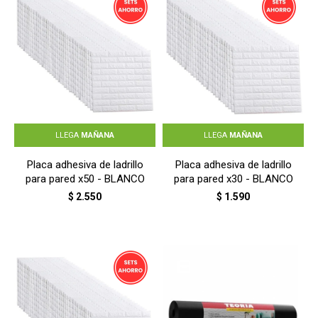
LLEGA
MAÑANA
LLEGA
MAÑANA
Placa adhesiva de ladrillo
Placa adhesiva de ladrillo
para pared x50 - BLANCO
para pared x30 - BLANCO
$
2.550
$
1.590