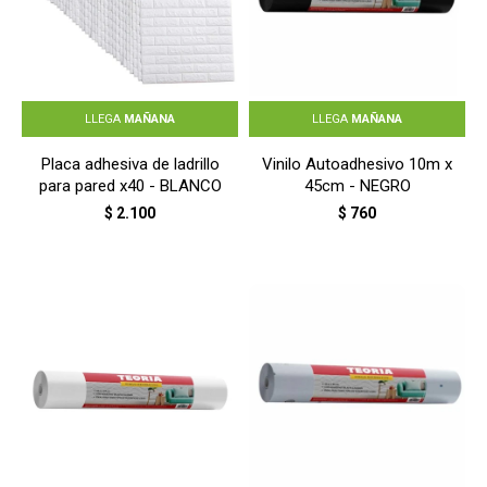
LLEGA
MAÑANA
LLEGA
MAÑANA
Placa adhesiva de ladrillo
Vinilo Autoadhesivo 10m x
para pared x40 - BLANCO
45cm - NEGRO
$
2.100
$
760