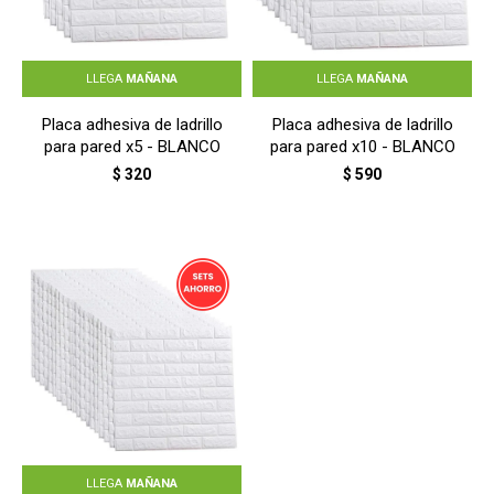
LLEGA
MAÑANA
LLEGA
MAÑANA
Placa adhesiva de ladrillo
Placa adhesiva de ladrillo
para pared x5 - BLANCO
para pared x10 - BLANCO
$
320
$
590
LLEGA
MAÑANA