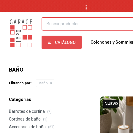
Colchones y Sommie
CATÁLOGO
BAÑO
Filtrando por:
Baño
Categorías
Barrotes de cortina
(7)
Cortinas de baño
(1)
Accesorios de baño
(57)