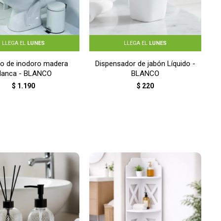
LLEGA EL
LUNES
LLEGA EL
LUNES
to de inodoro madera
Dispensador de jabón Líquido -
lanca - BLANCO
BLANCO
$
1.190
$
220