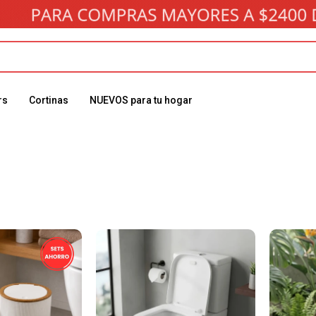
rs
Cortinas
NUEVOS para tu hogar