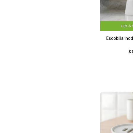
LLEGA 
Escobilla in
$