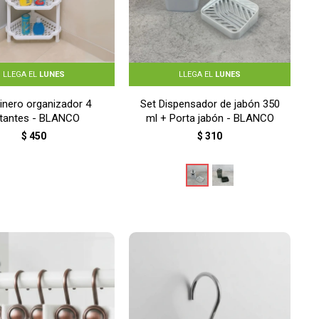
LLEGA EL
LUNES
LLEGA EL
LUNES
inero organizador 4
Set Dispensador de jabón 350
tantes - BLANCO
ml + Porta jabón - BLANCO
$
450
$
310