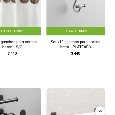
LLEGA EL
LUNES
LLEGA EL
LUNES
 ganchos para cortina.
Set x12 ganchos para cortina
boton - S/C
barra - PLATEADO
$
410
$
440