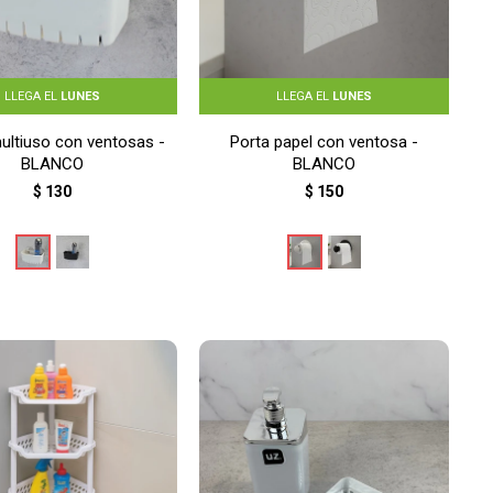
LLEGA EL
LUNES
LLEGA EL
LUNES
ultiuso con ventosas -
Porta papel con ventosa -
BLANCO
BLANCO
$
130
$
150