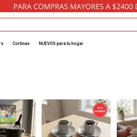
rs
Cortinas
NUEVOS para tu hogar