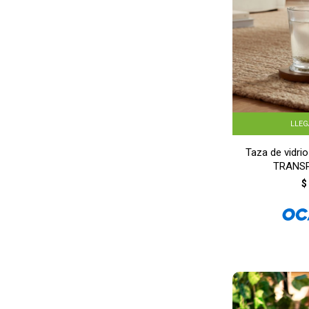
LLE
Taza de vidrio
TRANS
$