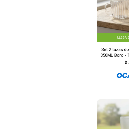
LLEGA 
Set 2 tazas do
350ML Boro -
$