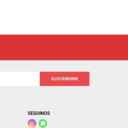
SUSCRIBIRME
SEGUINOS

