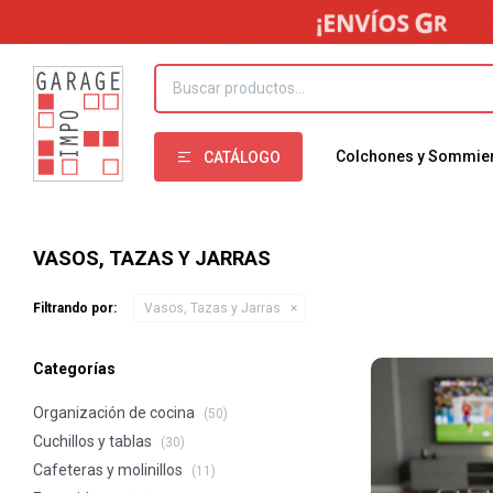
Colchones y Sommie
CATÁLOGO
VASOS, TAZAS Y JARRAS
Filtrando por:
Vasos, Tazas y Jarras
Categorías
Organización de cocina
(50)
Cuchillos y tablas
(30)
Cafeteras y molinillos
(11)