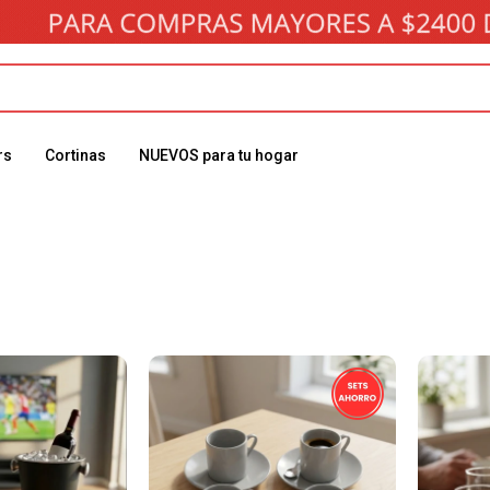
rs
Cortinas
NUEVOS para tu hogar