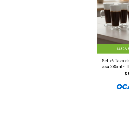
LLEGA 
Set x6 Taza de
asa 285ml -
$