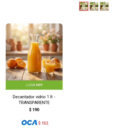
LLEGA
HOY
Decantador vidrio 1 lt -
TRANSPARENTE
$
190
$
152