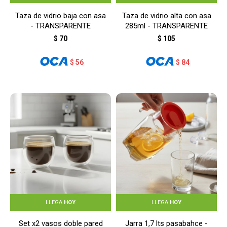
Taza de vidrio baja con asa
Taza de vidrio alta con asa
- TRANSPARENTE
285ml - TRANSPARENTE
$
70
$
105
$
56
$
84
LLEGA
HOY
LLEGA
HOY
Set x2 vasos doble pared
Jarra 1,7 lts pasabahce -