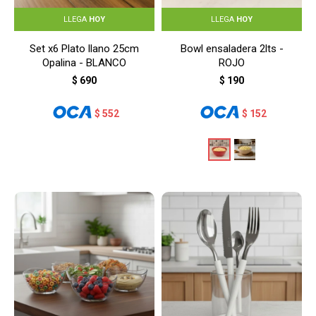
LLEGA
HOY
LLEGA
HOY
Set x6 Plato llano 25cm
Bowl ensaladera 2lts -
Opalina - BLANCO
ROJO
$
690
$
190
$
552
$
152