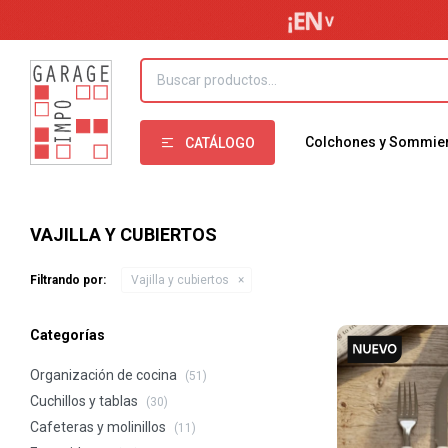
Colchones y Sommie
CATÁLOGO
VAJILLA Y CUBIERTOS
Filtrando por:
Vajilla y cubiertos
Categorías
Organización de cocina
(51)
Cuchillos y tablas
(30)
Cafeteras y molinillos
(11)