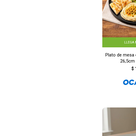
LLEGA
Plato de mesa
26,5cm
$