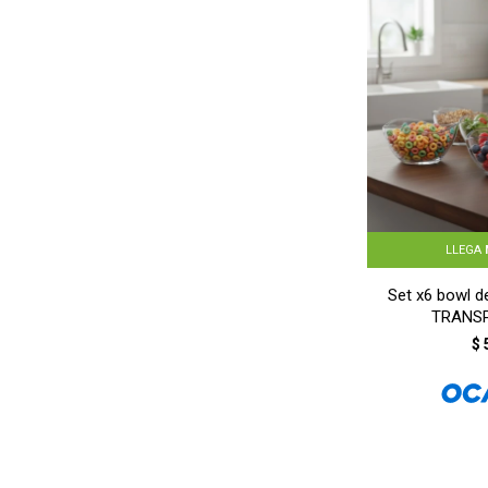
LLEGA
Set x6 bowl de
TRANS
$