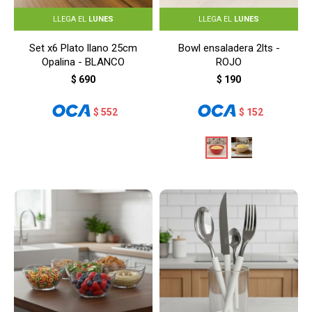
LLEGA EL
LUNES
LLEGA EL
LUNES
Set x6 Plato llano 25cm
Bowl ensaladera 2lts -
Opalina - BLANCO
ROJO
$
690
$
190
$
552
$
152