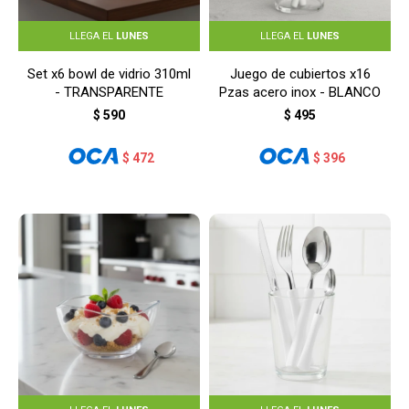
LLEGA EL
LUNES
LLEGA EL
LUNES
Set x6 bowl de vidrio 310ml
Juego de cubiertos x16
- TRANSPARENTE
Pzas acero inox - BLANCO
$
590
$
495
$
472
$
396