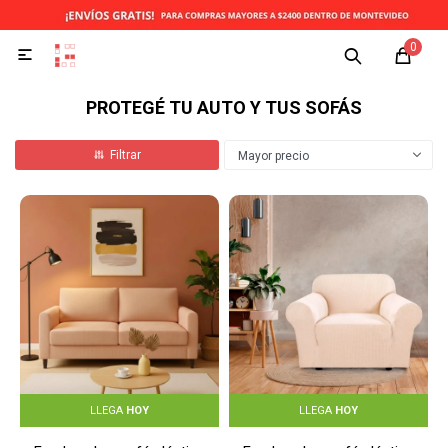
0

PROTEGÉ TU AUTO Y TUS SOFÁS
Mayor precio
LLEGA
HOY
LLEGA
HOY