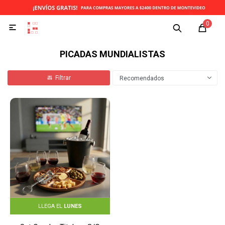
0

PICADAS MUNDIALISTAS
Recomendados
LLEGA EL
LUNES